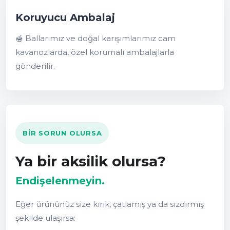
Koruyucu Ambalaj
🍯 Ballarımız ve doğal karışımlarımız cam
kavanozlarda, özel korumalı ambalajlarla
gönderilir.
BIR SORUN OLURSA
Ya bir aksilik olursa?
Endişelenmeyin.
Eğer ürününüz size kırık, çatlamış ya da sızdırmış
şekilde ulaşırsa: