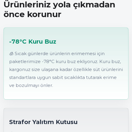
Ürünleriniz yola çıkmadan
önce korunur
-78°C Kuru Buz
🧊 Sıcak günlerde ürünlerin erimemesi için
paketlerimize -78°C kuru buz ekliyoruz. Kuru buz,
kargonuz size ulaşana kadar özellikle süt ürünlerini
standartlara uygun sabit sıcaklıkta tutarak erime
ve bozulmayı önler.
Strafor Yalıtım Kutusu