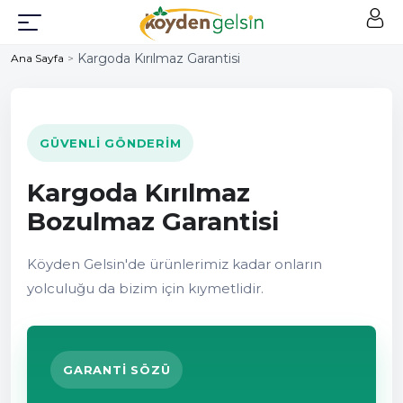
Kargoda Kırılmaz Garantisi
Ana Sayfa
>
GÜVENLI GÖNDERIM
Kargoda Kırılmaz
Bozulmaz Garantisi
Köyden Gelsin'de ürünlerimiz kadar onların
yolculuğu da bizim için kıymetlidir.
GARANTI SÖZÜ